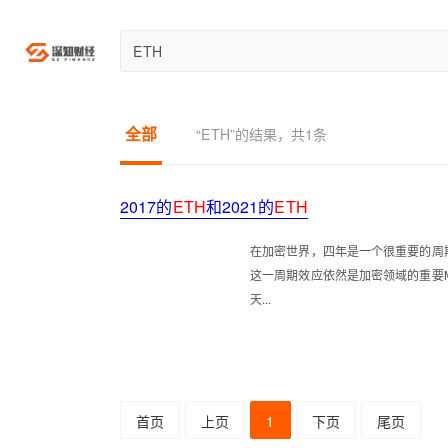
比特
巴巴
全部
“ETH”的结果，共1条
2017的
ETH
和2021的
ETH
在加密世界，四年是一个很重要的周
这一周期效应依然是加密领域的重要
天...
首页
上页
1
下页
尾页