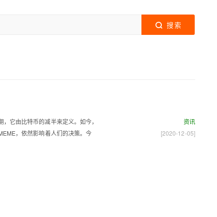
搜索
期，它由比特币的减半来定义。如今，
资讯
MEME，依然影响着人们的决策。今
[2020-12-05]