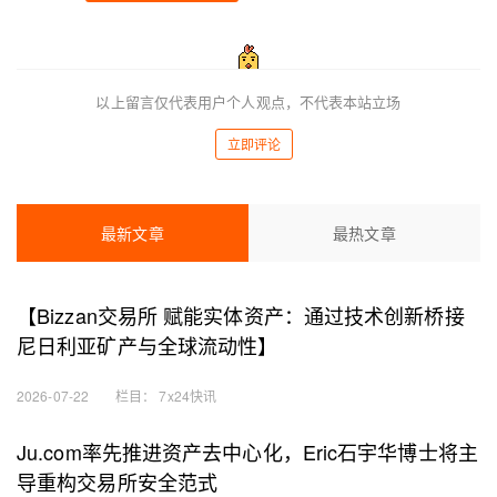
以上留言仅代表用户个人观点，不代表本站立场
立即评论
最新文章
最热文章
【Bizzan交易所 赋能实体资产：通过技术创新桥接
尼日利亚矿产与全球流动性】
2026-07-22
栏目：
7x24快讯
Ju.com率先推进资产去中心化，Eric石宇华博士将主
导重构交易所安全范式