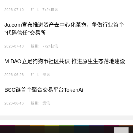
2026-07-10
栏目：
7x24快讯
Ju.com宣布推进资产去中心化革命，争做行业首个
“代码信任”交易所
2026-07-10
栏目：
7x24快讯
M DAO立足狗狗币社区共识 推进原生生态落地建设
2026-06-28
栏目：
资讯
BSC链首个聚合交易平台TokenAi
2026-06-16
栏目：
资讯