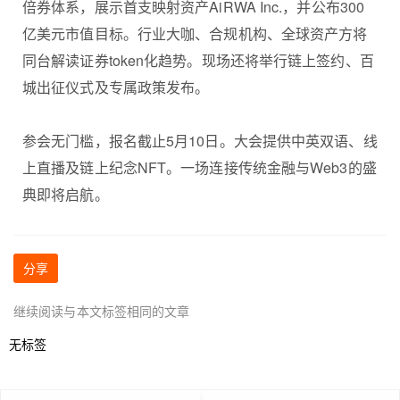
倍券体系，展示首支映射资产AiRWA Inc.，并公布300
亿美元市值目标。行业大咖、合规机构、全球资产方将
同台解读证券token化趋势。现场还将举行链上签约、百
城出征仪式及专属政策发布。
参会无门槛，报名截止5月10日。大会提供中英双语、线
上直播及链上纪念NFT。一场连接传统金融与Web3的盛
典即将启航。
分享
继续阅读与本文标签相同的文章
无标签