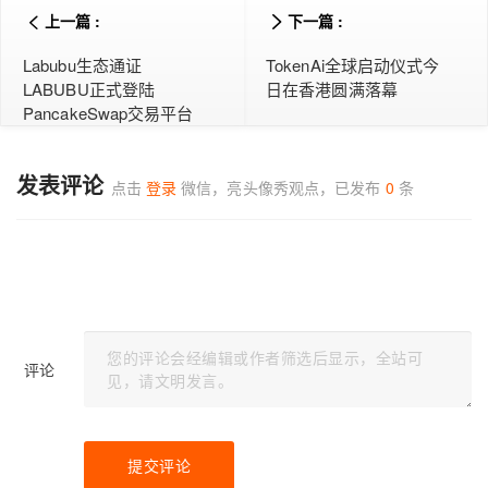
上一篇 :
下一篇 :
Labubu生态通证
TokenAi全球启动仪式今
LABUBU正式登陆
日在香港圆满落幕
PancakeSwap交易平台
发表评论
点击
登录
微信，亮头像秀观点，已发布
0
条
评论
提交评论