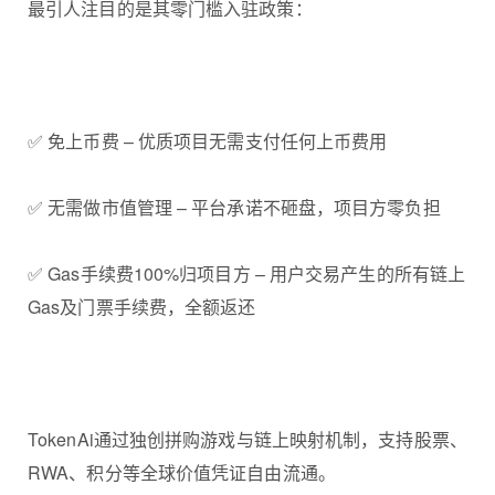
最引人注目的是其零门槛入驻政策：
✅ 免上币费 – 优质项目无需支付任何上币费用
✅ 无需做市值管理 – 平台承诺不砸盘，项目方零负担
✅ Gas手续费100%归项目方 – 用户交易产生的所有链上
Gas及门票手续费，全额返还
TokenAi通过独创拼购游戏与链上映射机制，支持股票、
RWA、积分等全球价值凭证自由流通。