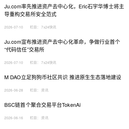
Ju.com率先推进资产去中心化，Eric石宇华博士将主
导重构交易所安全范式
2026-07-10
栏目：
7x24快讯
Ju.com宣布推进资产去中心化革命，争做行业首个
“代码信任”交易所
2026-07-10
栏目：
7x24快讯
M DAO立足狗狗币社区共识 推进原生生态落地建设
2026-06-28
栏目：
资讯
BSC链首个聚合交易平台TokenAi
2026-06-16
栏目：
资讯