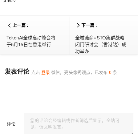
上一篇 :
下一篇 :
TokenAi全球启动峰会将
全域链商×STO集群战略
于5月15日在香港举行
闭门研讨会（香港站）成
功举办
发表评论
点击
登录
微信，亮头像秀观点，已发布
0
条
评论