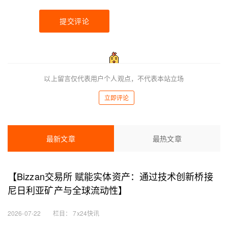
提交评论
以上留言仅代表用户个人观点，不代表本站立场
立即评论
最新文章
最热文章
【Bizzan交易所 赋能实体资产：通过技术创新桥接
尼日利亚矿产与全球流动性】
2026-07-22
栏目：
7x24快讯