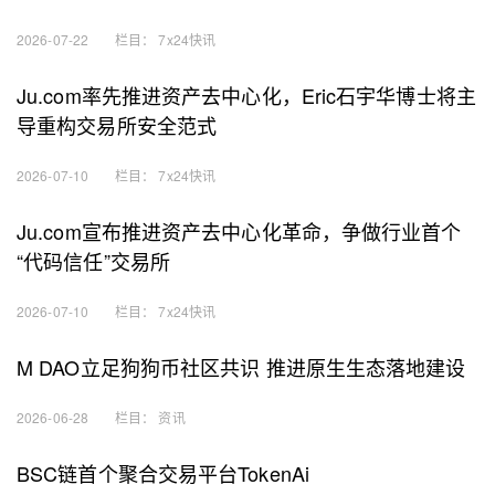
2026-07-22
栏目：
7x24快讯
Ju.com率先推进资产去中心化，Eric石宇华博士将主
导重构交易所安全范式
2026-07-10
栏目：
7x24快讯
Ju.com宣布推进资产去中心化革命，争做行业首个
“代码信任”交易所
2026-07-10
栏目：
7x24快讯
M DAO立足狗狗币社区共识 推进原生生态落地建设
2026-06-28
栏目：
资讯
BSC链首个聚合交易平台TokenAi