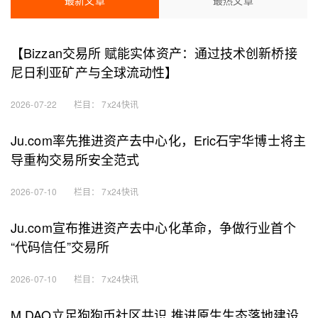
最新文章
最热文章
【Bizzan交易所 赋能实体资产：通过技术创新桥接
尼日利亚矿产与全球流动性】
2026-07-22
栏目：
7x24快讯
Ju.com率先推进资产去中心化，Eric石宇华博士将主
导重构交易所安全范式
2026-07-10
栏目：
7x24快讯
Ju.com宣布推进资产去中心化革命，争做行业首个
“代码信任”交易所
2026-07-10
栏目：
7x24快讯
M DAO立足狗狗币社区共识 推进原生生态落地建设