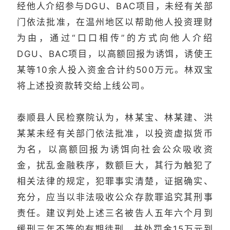
经他人介绍参与DGU、BAC项目，未经有关部
门依法批准，在温州地区以帮助他人投资理财
为由，通过“口口相传”的方式向他人介绍
DGU、BAC项目，以高额回报为诱饵，诱使王
某等10余人投入资金合计约500万元。林双宝
将上述投资款转交给上线公司。
泰顺县人民检察院认为，林某宝、林某建、洪
某某未经有关部门依法批准，以投资虚拟货币
为名，以高额回报为诱饵向社会公众吸收资
金，扰乱金融秩序，数额巨大，其行为触犯了
相关法律的规定，犯罪事实清楚，证据确实、
充分，应当以非法吸收公众存款罪追究其刑事
责任。建议判处上述三名被告人五年六个月到
缓刑三年不等的有期徒刑，并处罚金15万元到