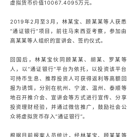
虚拟货币价值10067.4095万元。
2019年2月至3月，林某宝、顾某某等人获悉
“通证银行”项目，前往马来西亚考察，参加由
高某某等人组织的宣讲会、签约仪式。
回国后，林某宝伙同顾某某、胡某、罗某等
人，以“通证银行”平台为依托，以投资该平台
可持币生息、推荐投资人可获得返利等高额回
报为诱饵，分别在杭州、宁波、温州、泰顺等
地召开推介会、宣讲会等方式进行宣传、分享
投资理财经验，并通过微信推广，鼓励社会公
众将虚拟货币存入“通证银行”。
根据目前报案人员统计，经林某宝、顾某某等