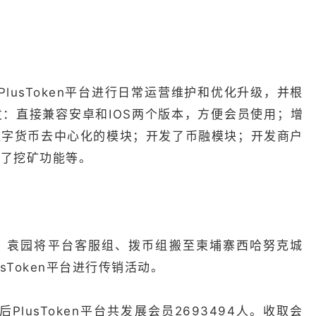
PlusToken平台进行日常运营维护和优化升级，并根
：直接兼容安卓和IOS两个版本，方便会员使用；增
数字货币去中心化的模块；开发了币融模块；开发商户
加了挖矿功能等。
波、袁园将平台客服组、拨币组搬至柬埔寨西哈努克城
sToken平台进行传销活动。
PlusToken平台共发展会员2693494人。收取会