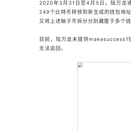
2020年3月31日至4月5日，陆万龙
249个比特币转移到新生成的钱包地
又将上述柚子币拆分分别藏匿于多个
目前，陆万龙未提供makesucce
无法追回。