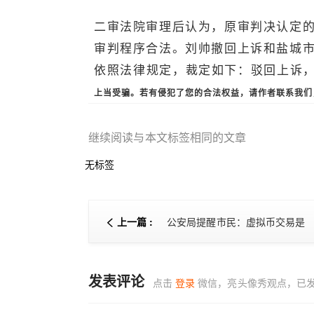
二审法院审理后认为，原审判决认定
审判程序合法。刘帅撤回上诉和盐城
依照法律规定，裁定如下：驳回上诉
上当受骗。若有侵犯了您的合法权益，请作者联系我们
继续阅读与本文标签相同的文章
无标签
上一篇 :
公安局提醒市民：虚拟币交易是
不受法律保护的，如果有损失难
维权
发表评论
点击
登录
微信，亮头像秀观点，已