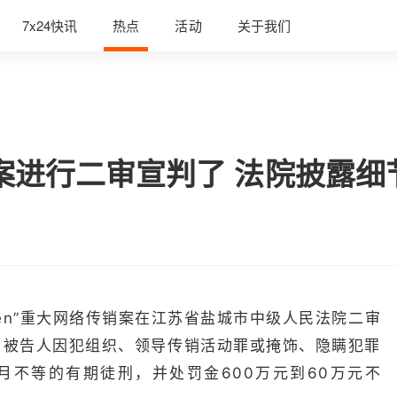
7x24快讯
热点
活动
关于我们
传销案进行二审宣判了 法院披露细
Token”重大网络传销案在江苏省盐城市中级人民法院二审
名被告人因犯组织、领导传销活动罪或掩饰、隐瞒犯罪
个月不等的有期徒刑，并处罚金600万元到60万元不