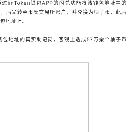
通过imToken钱包APP的闪兑功能将该钱包地址中的
址，后又转至币安交易所账户，并兑换为柚子币，此后
钱包地址上。
ss1钱包地址的真实助记词，客观上造成57万余个柚子币