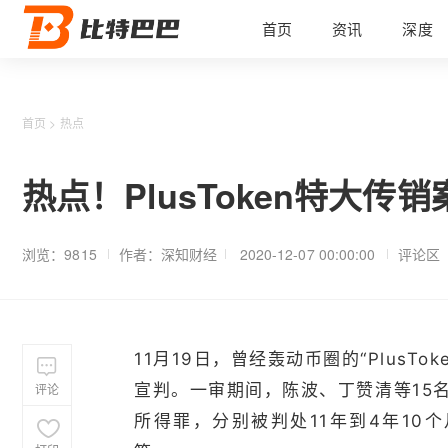
首页
资讯
深度
首页
>
热点
热点！PlusToken特大
浏览：9815
作者：深知财经
2020-12-07 00:00:00
评论区
11月19日，曾经轰动币圈的“Plus
评论
宣判。一审期间，陈波、丁赞清等15
所得罪，分别被判处11年到4年10