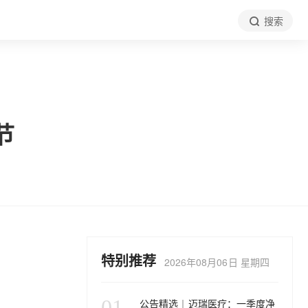
搜索
节
特别推荐
2026年08月06日 星期四
01
公告精选︱迈瑞医疗：一季度净