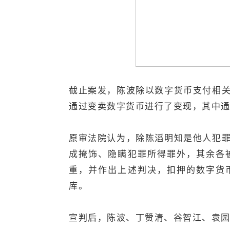
截止案发，陈波除以数字货币支付相
通过变卖数字货币进行了变现，其中通
原审法院认为，除陈滔明知是他人犯
成掩饰、隐瞒犯罪所得罪外，其余各
重，并作出上述判决，扣押的数字货
库。
宣判后，陈波、丁赞清、谷智江、袁