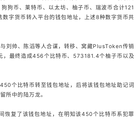
狗狗币、莱特币、以太坊、柚子币、瑞波币合计121
非法数字货币转入平台的钱包地址，上述8种数字货币共
刘帅、陈滔等人合谋，转移、窝藏PlusToken传销
，最终造成456个比特币、573181.4个柚子币以及
的450个比特币转至钱包地址，后将该钱包地址助记词
拘留所中的陆万龙。
期间恢复了该钱包地址，在明知该450个比特币系犯罪