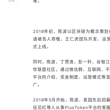
打印
等。
2018年初，陈波以区块链为概念策划
请被告人郑敬、王仁虎团队开发、运营维
式上线。
同时，陈波、丁赞清、彭一轩、谷智江等
世联盟社区，通过微信群、互联网、不定
平台的介绍、奖金制度、运营模式等
广。
2018年5月开始，陈波、袁园先后
伍见红等人从事PlusToken平台的