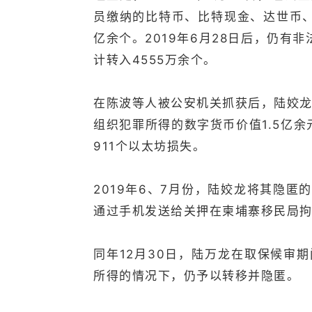
员缴纳的比特币、比特现金、达世币、
亿余个。2019年6月28日后，仍有
计转入4555万余个。
在陈波等人被公安机关抓获后，陆姣龙与
组织犯罪所得的数字货币价值1.5亿余元
911个以太坊损失。
2019年6、7月份，陆姣龙将其隐匿
通过手机发送给关押在柬埔寨移民局
同年12月30日，陆万龙在取保候审
所得的情况下，仍予以转移并隐匿。