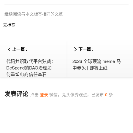
继续阅读与本文标签相同的文章
无标签
上一篇 :
下一篇 :
代码共识取代平台独裁：
2026 全球顶流 meme 马
DeSpend的DAO治理如
中赤兔 | 即将上线
何重塑电商信任基石
发表评论
点击
登录
微信，亮头像秀观点，已发布
0
条