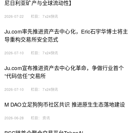
尼日利亚矿产与全球流动性】
2026-07-22
栏目：
7x24快讯
Ju.com率先推进资产去中心化，Eric石宇华博士将主
导重构交易所安全范式
2026-07-10
栏目：
7x24快讯
Ju.com宣布推进资产去中心化革命，争做行业首个
“代码信任”交易所
2026-07-10
栏目：
7x24快讯
M DAO立足狗狗币社区共识 推进原生生态落地建设
2026-06-28
栏目：
资讯
BSC链首个聚合交易平台TokenAi