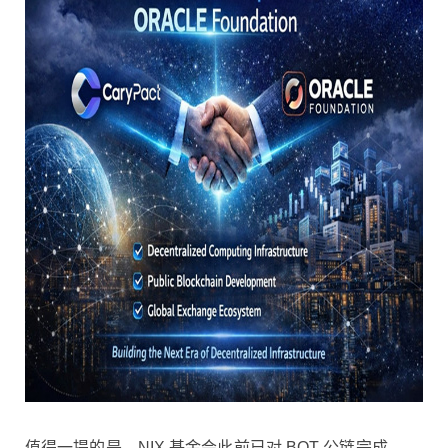
值得一提的是，NIX 基金会此前已对 BOT 公链完成