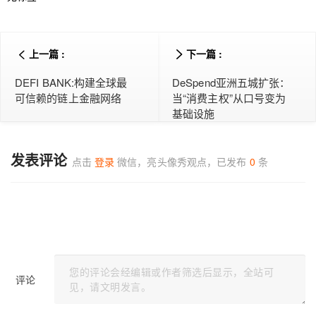
上一篇 :
下一篇 :
DEFI BANK:构建全球最
DeSpend亚洲五城扩张：
可信赖的链上金融网络
当“消费主权”从口号变为
基础设施
发表评论
点击
登录
微信，亮头像秀观点，已发布
0
条
评论