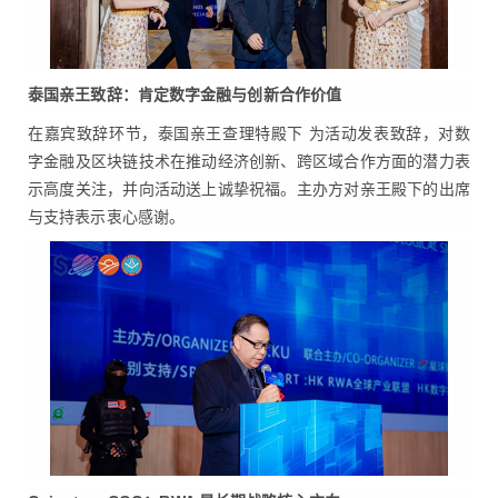
泰国亲王致辞：肯定数字金融与创新合作价值
在嘉宾致辞环节，泰国亲王查理特殿下 为活动发表致辞，对数
字金融及区块链技术在推动经济创新、跨区域合作方面的潜力表
示高度关注，并向活动送上诚挚祝福。主办方对亲王殿下的出席
与支持表示衷心感谢。