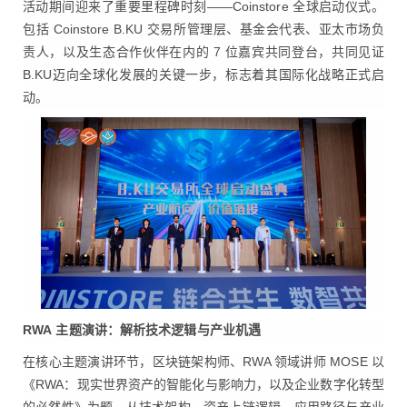
活动期间迎来了重要里程碑时刻——Coinstore 全球启动仪式。
包括 Coinstore B.KU 交易所管理层、基金会代表、亚太市场负
责人，以及生态合作伙伴在内的 7 位嘉宾共同登台，共同见证
B.KU迈向全球化发展的关键一步，标志着其国际化战略正式启
动。
RWA
主题演讲：解析技术逻辑与产业机遇
在核心主题演讲环节，区块链架构师、RWA 领域讲师 MOSE 以
《RWA：现实世界资产的智能化与影响力，以及企业数字化转型
的必然性》为题，从技术架构、资产上链逻辑、应用路径与产业