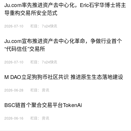
Ju.com率先推进资产去中心化，Eric石宇华博士将主
导重构交易所安全范式
2026-07-10
栏目：
7x24快讯
Ju.com宣布推进资产去中心化革命，争做行业首个
“代码信任”交易所
2026-07-10
栏目：
7x24快讯
M DAO立足狗狗币社区共识 推进原生生态落地建设
2026-06-28
栏目：
资讯
BSC链首个聚合交易平台TokenAi
2026-06-16
栏目：
资讯