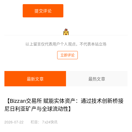
提交评论
以上留言仅代表用户个人观点，不代表本站立场
立即评论
最新文章
最热文章
【Bizzan交易所 赋能实体资产：通过技术创新桥接
尼日利亚矿产与全球流动性】
2026-07-22
栏目：
7x24快讯