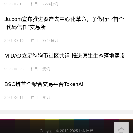
2026-07-10
栏目：
7x24快讯
Ju.com宣布推进资产去中心化革命，争做行业首个
“代码信任”交易所
2026-07-10
栏目：
7x24快讯
M DAO立足狗狗币社区共识 推进原生生态落地建设
2026-06-28
栏目：
资讯
BSC链首个聚合交易平台TokenAi
2026-06-16
栏目：
资讯
Copyright © 2019-2025 比特巴巴