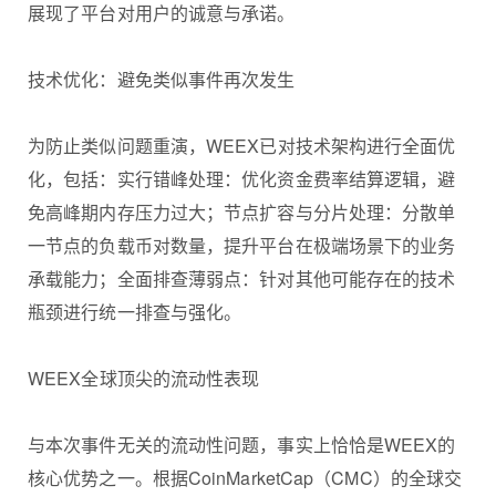
展现了平台对用户的诚意与承诺。
技术优化：避免类似事件再次发生
为防止类似问题重演，WEEX已对技术架构进行全面优
化，包括：实行错峰处理：优化资金费率结算逻辑，避
免高峰期内存压力过大；节点扩容与分片处理：分散单
一节点的负载币对数量，提升平台在极端场景下的业务
承载能力；全面排查薄弱点：针对其他可能存在的技术
瓶颈进行统一排查与强化。
WEEX全球顶尖的流动性表现
与本次事件无关的流动性问题，事实上恰恰是WEEX的
核心优势之一。根据CoinMarketCap（CMC）的全球交