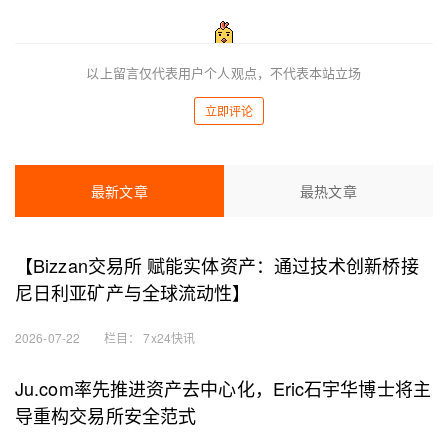
以上留言仅代表用户个人观点，不代表本站立场
立即评论
最新文章
最热文章
【Bizzan交易所 赋能实体资产：通过技术创新桥接
尼日利亚矿产与全球流动性】
2026-07-22
栏目：
7x24快讯
Ju.com率先推进资产去中心化，Eric石宇华博士将主
导重构交易所安全范式