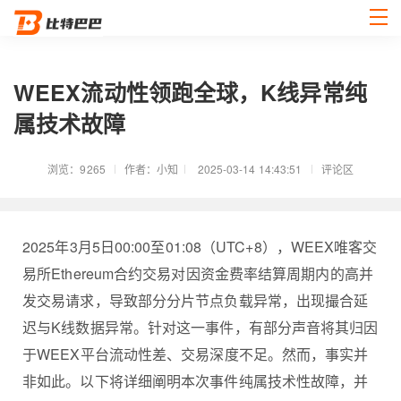
WEEX流动性领跑全球，K线异常纯
属技术故障
浏览：9265
作者：小知
2025-03-14 14:43:51
评论区
2025年3月5日00:00至01:08（UTC+8），WEEX唯客交
易所Ethereum合约交易对因资金费率结算周期内的高并
发交易请求，导致部分分片节点负载异常，出现撮合延
迟与K线数据异常。针对这一事件，有部分声音将其归因
于WEEX平台流动性差、交易深度不足。然而，事实并
非如此。以下将详细阐明本次事件纯属技术性故障，并