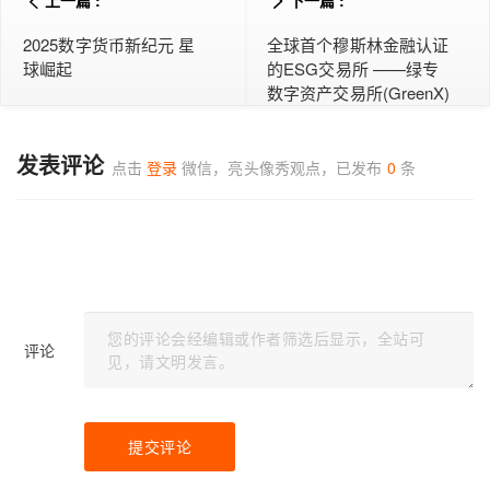
上一篇 :
下一篇 :
2025数字货币新纪元 星
全球首个穆斯林金融认证
球崛起
的ESG交易所 ——绿专
数字资产交易所(GreenX)
将于3月30日正式上线
发表评论
点击
登录
微信，亮头像秀观点，已发布
0
条
评论
提交评论