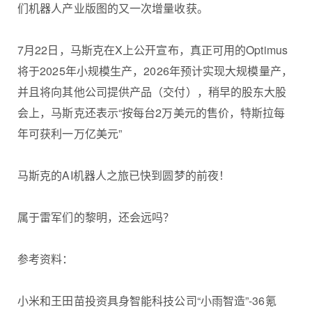
们机器人产业版图的又一次增量收获。
7月22日，马斯克在X上公开宣布，真正可用的Optimus
将于2025年小规模生产，2026年预计实现大规模量产，
并且将向其他公司提供产品（交付），稍早的股东大股
会上，马斯克还表示“按每台2万美元的售价，特斯拉每
年可获利一万亿美元”
马斯克的AI机器人之旅已快到圆梦的前夜！
属于雷军们的黎明，还会远吗？
参考资料：
小米和王田苗投资具身智能科技公司“小雨智造”-36氪