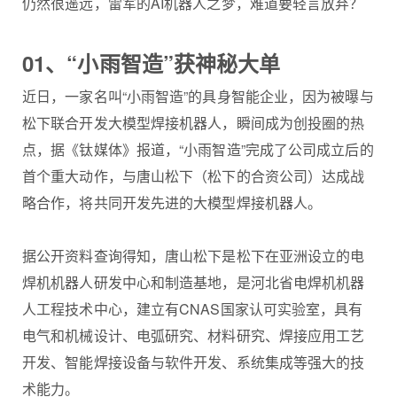
仍然很遥远，雷军的AI机器人之梦，难道要轻言放弃？
01、“小雨智造”获神秘大单
近日，一家名叫“小雨智造”的具身智能企业，因为被曝与
松下联合开发大模型焊接机器人，瞬间成为创投圈的热
点，据《钛媒体》报道，“小雨智造”完成了公司成立后的
首个重大动作，与唐山松下（松下的合资公司）达成战
略合作，将共同开发先进的大模型焊接机器人。
据公开资料查询得知，唐山松下是松下在亚洲设立的电
焊机机器人研发中心和制造基地，是河北省电焊机机器
人工程技术中心，建立有CNAS国家认可实验室，具有
电气和机械设计、电弧研究、材料研究、焊接应用工艺
开发、智能焊接设备与软件开发、系统集成等强大的技
术能力。