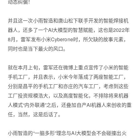
动态纠偏！
并且这一次小雨智造和唐山松下联手开发的智能焊接机
器人，还多了一个AI大模型的智慧赋能，这也是2022年
8月，雷军发布小米Cyberone时，所欠缺的故事元素，
同时也是当下最火的风口。
就在本月上旬，雷军还在微博上重点宣传了小米的智能
手机工厂，并且表示，小米今年落成了两座智能工厂，
分别是昌平的手机工厂和亦庄的汽车工厂，考虑到这些
工厂投资规模浩大，以及高度智能化，不排除将来机器
人模式“内外联通”之后，还叠加自产AI机器人来创收的重
任，当然，这是后话了。
小雨智造的“一脑多形”理念与AI大模型会不会碰撞出火