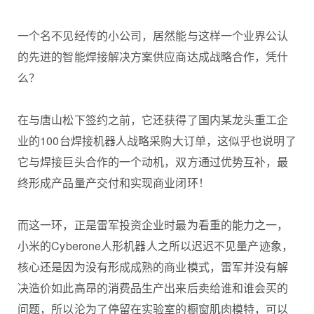
一个名不见经传的小公司，居然能与这样一个业界公认
的先进的智能焊接解决方案供应商达成战略合作，凭什
么？
在与唐山松下签约之前，它还获得了国内某龙头重工企
业的100台焊接机器人战略采购大订单，这似乎也说明了
它与焊接巨头合作的一个动机，双方通过优势互补，最
终形成产品量产交付和实现商业闭环！
而这一环，正是雷军投资企业时最为看重的能力之一，
小米的Cyberone人形机器人之所以迟迟不见量产迹象，
核心还是因为没有形成成熟的商业模式，雷军并没有解
决造价如此高昂的消费品生产出来后卖给谁和谁会买的
问题，所以沦为了停留在实验室的橱窗肌肉模特，可以