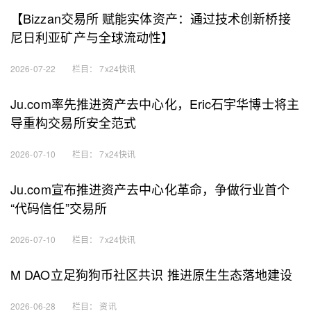
【Bizzan交易所 赋能实体资产：通过技术创新桥接
尼日利亚矿产与全球流动性】
2026-07-22
栏目：
7x24快讯
Ju.com率先推进资产去中心化，Eric石宇华博士将主
导重构交易所安全范式
2026-07-10
栏目：
7x24快讯
Ju.com宣布推进资产去中心化革命，争做行业首个
“代码信任”交易所
2026-07-10
栏目：
7x24快讯
M DAO立足狗狗币社区共识 推进原生生态落地建设
2026-06-28
栏目：
资讯