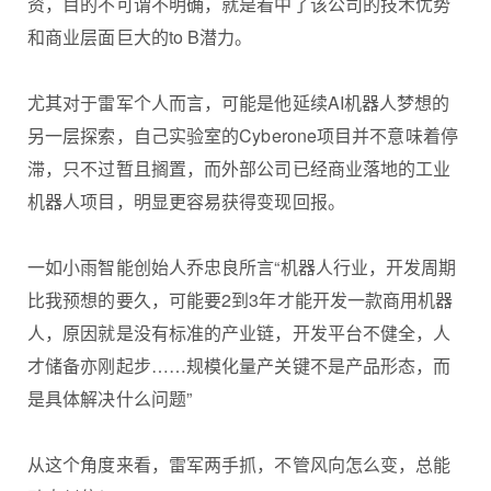
资，目的不可谓不明确，就是看中了该公司的技术优势
和商业层面巨大的to B潜力。
尤其对于雷军个人而言，可能是他延续AI机器人梦想的
另一层探索，自己实验室的Cyberone项目并不意味着停
滞，只不过暂且搁置，而外部公司已经商业落地的工业
机器人项目，明显更容易获得变现回报。
一如小雨智能创始人乔忠良所言“机器人行业，开发周期
比我预想的要久，可能要2到3年才能开发一款商用机器
人，原因就是没有标准的产业链，开发平台不健全，人
才储备亦刚起步……规模化量产关键不是产品形态，而
是具体解决什么问题”
从这个角度来看，雷军两手抓，不管风向怎么变，总能