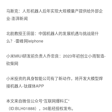
马斯克：人形机器人后年实现大规模量产提供给外部企
业-澎湃新闻
北航教授王田苗：中国机器人的发展机遇与挑战是什
么？-雷峰网leiphone
小米MIUI研发前负责人乔忠良：2023年初创立小雨智造-
砍柴网
小米投资的具身智能公司有了新动作，将开发大模型焊
接机器人-钛媒体APP
本文来自微信公众号“互联网爆料汇”
（ID:BLH01888），36氪经授权发布。