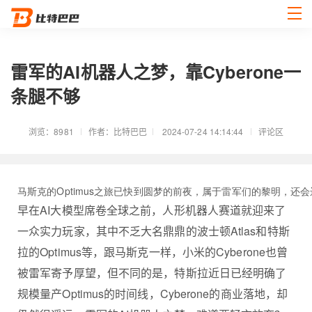
雷军的AI机器人之梦，靠Cyberone一
条腿不够
浏览：8981
作者：比特巴巴
2024-07-24 14:14:44
评论区
马斯克的Optimus之旅已快到圆梦的前夜，属于雷军们的黎明，还
早在AI大模型席卷全球之前，人形机器人赛道就迎来了
一众实力玩家，其中不乏大名鼎鼎的波士顿Atlas和特斯
拉的Optimus等，跟马斯克一样，小米的Cyberone也曾
被雷军寄予厚望，但不同的是，特斯拉近日已经明确了
规模量产Optimus的时间线，Cyberone的商业落地，却