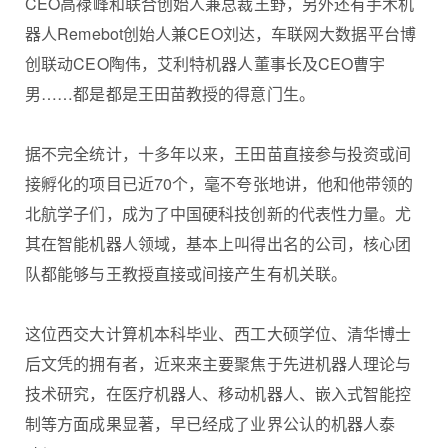
CEO高䘵峰和联合创始人兼总裁王野，另外还有手术机
器人Remebot创始人兼CEO刘达，车联网大数据平台博
创联动CEO陶伟，艾利特机器人董事长及CEO曹宇
男……都是都是王田苗教授的得意门生。
据不完全统计，十多年以来，王田苗直接参与投资或间
接孵化的项目已近70个，毫不夸张地讲，他和他带领的
北航学子们，成为了中国硬科技创新的代表性力量。尤
其在智能机器人领域，基本上叫得出名的公司，核心团
队都能够与王教授直接或间接产生有机关联。
这位西交大计算机本科毕业、西工大硕学位、清华博士
后文凭的拥有者，近来来主要聚焦于先进机器人理论与
技术研究，在医疗机器人、移动机器人、嵌入式智能控
制等方面成果显著，早已经成了业界公认的机器人泰