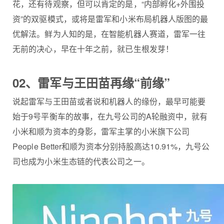
花，还有待观察，但可以肯定的是，“内部孵化+外围投
资”的双驱模式，或将是雷军和小米布局机器人版图的最
优解法。鲜为人知的是，在智能机器人赛道，雷军一往
无前的决心，早在十年之前，就已生根发芽！
02、雷军与王田苗再缘“前缘”
说起雷军与王田苗或者说和机器人的缘份，最早可能要
始于9号平衡车的故事，在九号公司的A轮融资中，就有
小米和顺为资本的身影，雷军主掌的小米旗下公司
People Better和顺为资本分别持股高达10.91%，九号公
司也成为小米生态链的代表公司之一。