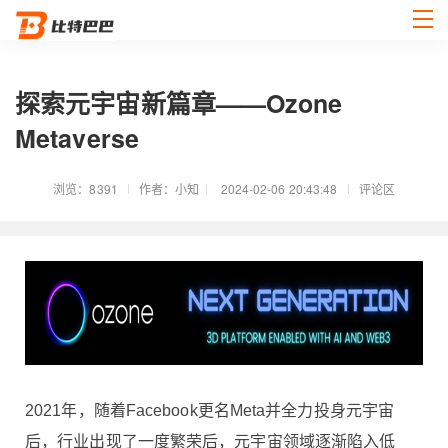
探索元宇宙新篇章——Ozone
Metaverse
浏览：8391
作者：小知
2024-02-06 20:43:48
评论区
2021年，随着Facebook更名Meta并全力投身元宇宙
后，行业出现了一度繁荣后，元宇宙领域逐渐陷入低