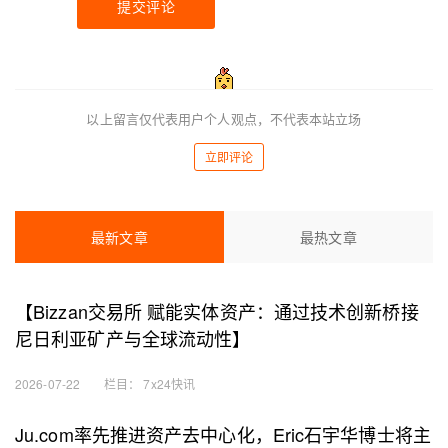
提交评论
以上留言仅代表用户个人观点，不代表本站立场
立即评论
最新文章
最热文章
【Bizzan交易所 赋能实体资产：通过技术创新桥接
尼日利亚矿产与全球流动性】
2026-07-22
栏目：
7x24快讯
Ju.com率先推进资产去中心化，Eric石宇华博士将主