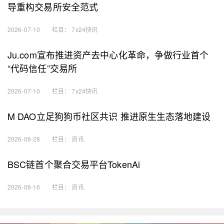
导重构交易所安全范式
2026-07-10
栏目：
7x24快讯
Ju.com宣布推进资产去中心化革命，争做行业首个
“代码信任”交易所
2026-07-10
栏目：
7x24快讯
M DAO立足狗狗币社区共识 推进原生生态落地建设
2026-06-28
栏目：
资讯
BSC链首个聚合交易平台TokenAi
2026-06-16
栏目：
资讯