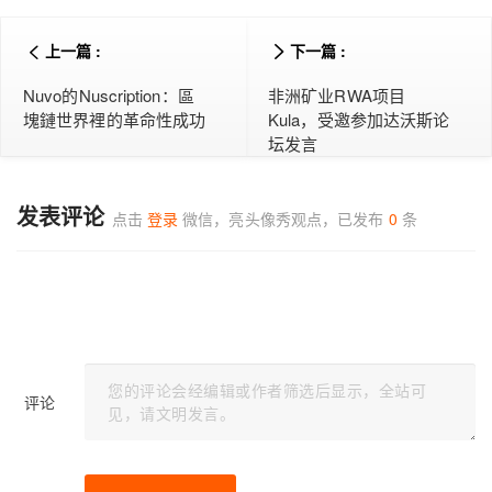
上一篇 :
下一篇 :
Nuvo的Nuscription：區
非洲矿业RWA项目
塊鏈世界裡的革命性成功
Kula，受邀参加达沃斯论
坛发言
发表评论
点击
登录
微信，亮头像秀观点，已发布
0
条
评论