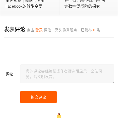
金色观察 | 围剿与突围
蔡仁杰：新型财产险 法
Facebook的转型变局
定数字货币险的探究
发表评论
点击
登录
微信，亮头像秀观点，已发布
0
条
评论
提交评论