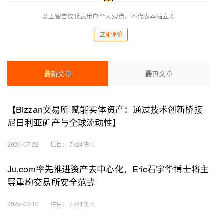
以上留言仅代表用户个人观点，不代表本站立场
立即评论
最新文章
最热文章
【Bizzan交易所 赋能实体资产：通过技术创新桥接
尼日利亚矿产与全球流动性】
2026-07-22
栏目：
7x24快讯
Ju.com率先推进资产去中心化，Eric石宇华博士将主
导重构交易所安全范式
2026-07-10
栏目：
7x24快讯