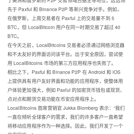
丁美洲和俄罗斯的 P2P 交易领域占据主导地位，远远领
先于 Paxful 和 Binance P2P 等新兴竞争对手。例如，
在俄罗斯，上周交易者在 Paxful 上的交易量不到 5
BTC，但 LocalBitcoin 用户在同一时期交易了超过 40
BTC。
在今天之前，LocalBitcoins 交易者必须通过网络浏览器
和不太友好的界面访问该平台。出于安全原因，尝试使
用 LocalBitcoins 市场的第三方应用程序也失败了。
相比之下，Paxful 和 Binance P2P 在 Android 和 iOS
上提供具有用户友好界面和功能的应用程序，使整体用
户体验更加强大，例如 Paxful 的加密货币钱包或现货、
点对点和期货交易功能在币安应用程序上。
LocalBitcoins 首席营销官 Jukka Blomberg 表示：“我们
一直在倾听全球客户的需求，我们的许多客户一直希望
将移动应用程序作为一种选择。因此，我们开发了一个