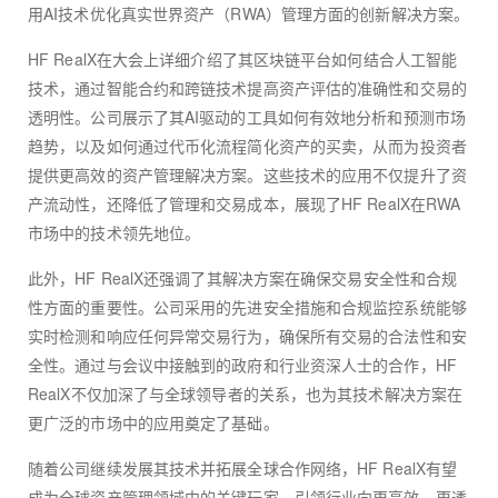
用AI技术优化真实世界资产（RWA）管理方面的创新解决方案。
HF RealX在大会上详细介绍了其区块链平台如何结合人工智能
技术，通过智能合约和跨链技术提高资产评估的准确性和交易的
透明性。公司展示了其AI驱动的工具如何有效地分析和预测市场
趋势，以及如何通过代币化流程简化资产的买卖，从而为投资者
提供更高效的资产管理解决方案。这些技术的应用不仅提升了资
产流动性，还降低了管理和交易成本，展现了HF RealX在RWA
市场中的技术领先地位。
此外，HF RealX还强调了其解决方案在确保交易安全性和合规
性方面的重要性。公司采用的先进安全措施和合规监控系统能够
实时检测和响应任何异常交易行为，确保所有交易的合法性和安
全性。通过与会议中接触到的政府和行业资深人士的合作，HF
RealX不仅加深了与全球领导者的关系，也为其技术解决方案在
更广泛的市场中的应用奠定了基础。
随着公司继续发展其技术并拓展全球合作网络，HF RealX有望
成为全球资产管理领域中的关键玩家，引领行业向更高效、更透