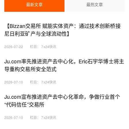
最新文章
最热文章
【Bizzan交易所 赋能实体资产：通过技术创新桥接
尼日利亚矿产与全球流动性】
2026-07-22
栏目：
7x24快讯
Ju.com率先推进资产去中心化，Eric石宇华博士将主
导重构交易所安全范式
2026-07-10
栏目：
7x24快讯
Ju.com宣布推进资产去中心化革命，争做行业首个
“代码信任”交易所
2026-07-10
栏目：
7x24快讯