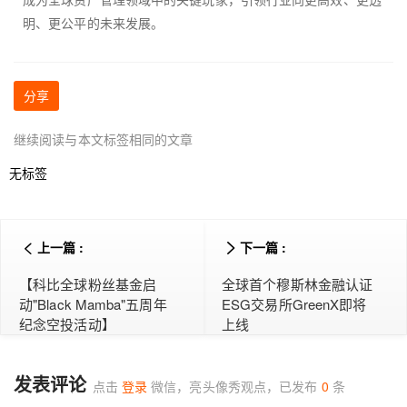
明、更公平的未来发展。
分享
继续阅读与本文标签相同的文章
无标签
上一篇 :
下一篇 :
【科比全球粉丝基金启
全球首个穆斯林金融认证
动"Black Mamba"五周年
ESG交易所GreenX即将
纪念空投活动】
上线
发表评论
点击
登录
微信，亮头像秀观点，已发布
0
条